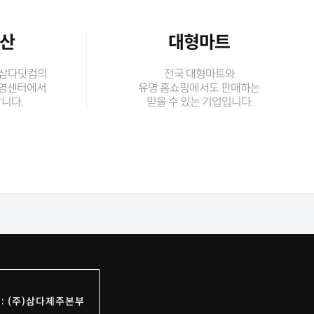
수산
대형마트
 삼다닷컴의
전국 대형마트와
직영센터에서
유명 홈쇼핑에서도 판매하는
니다.
믿을 수 있는 기업입니다.
: (주)삼다제주본부