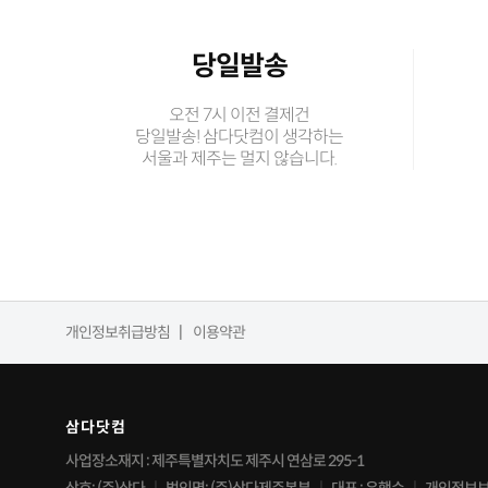
당일발송
오전 7시 이전 결제건
당일발송! 삼다닷컴이 생각하는
서울과 제주는 멀지 않습니다.
개인정보취급방침
이용약관
삼다닷컴
사업장소재지 : 제주특별자치도 제주시 연삼로 295-1
상호: (주)삼다
법인명: (주)삼다제주본부
대표 : 유행수
개인정보보