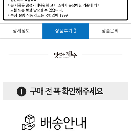
상세정보
상품후기 ()
상품문의