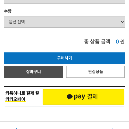
수량
총 상품 금액
0
원
구매하기
장바구니
관심상품