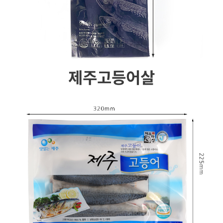
제주고등어살