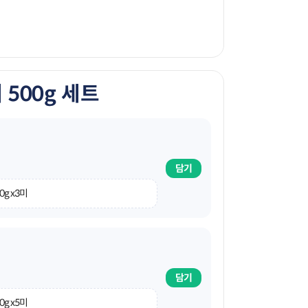
500g 세트
담기
0g x3미
담기
0g x5미