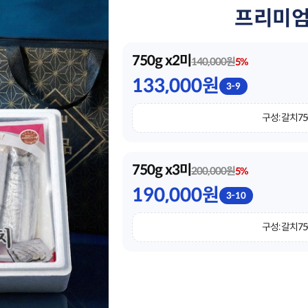
프리미엄 
750g x2미
140,000원
5%
133,000원
3-9
구성: 갈치75
750g x3미
200,000원
5%
190,000원
3-10
구성: 갈치75