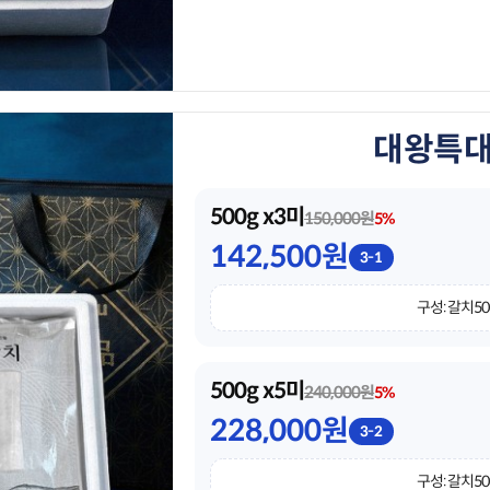
대왕특대 
500g x3미
150,000원
5%
142,500원
3-1
구성: 갈치50
500g x5미
240,000원
5%
228,000원
3-2
구성: 갈치50