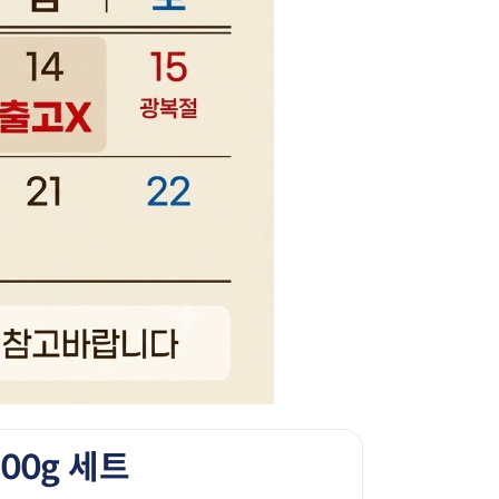
00g 세트