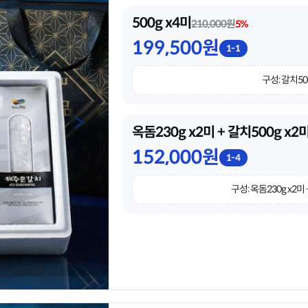
500g x4미
210,000원
5%
199,500원
1-1
구성: 갈치50
옥돔230g x2미 + 갈치500g x2
152,000원
1-4
구성: 옥돔230g x2미 