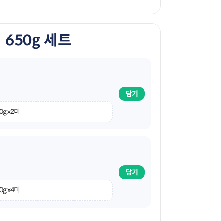
650g 세트
담기
0g x2미
담기
0g x4미