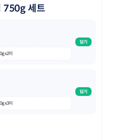
750g 세트
담기
0g x2미
담기
0g x3미