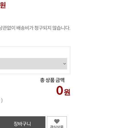
0원
상관없이 배송비가 청구되지 않습니다.
총 상품 금액
0
원
 )