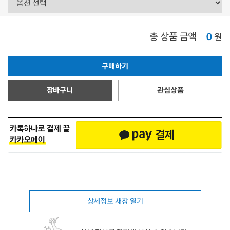
총 상품 금액
0
원
구매하기
장바구니
관심상품
상세정보 새창 열기