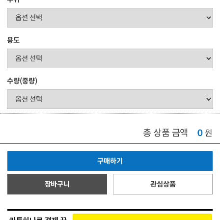
용도
수량(중량)
총 상품 금액
0
원
구매하기
장바구니
관심상품