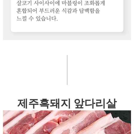
제주흑돼지 앞다리살