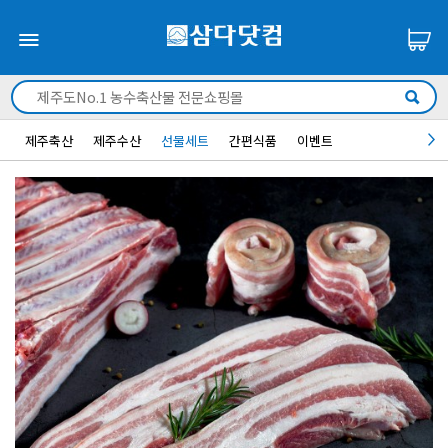
제주축산
제주수산
선물세트
간편식품
이벤트