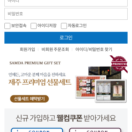
보안접속
아이디저장
자동로그인
로그인
회원가입
비회원 주문조회
아이디/비밀번호 찾기