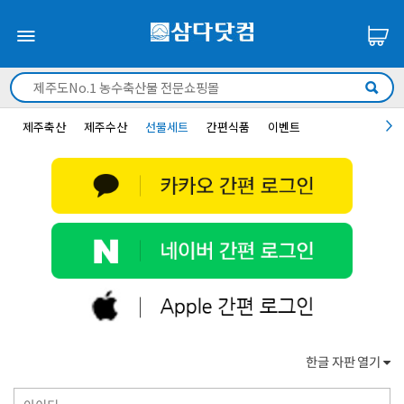
제주축산
제주수산
선물세트
간편식품
이벤트
한글 자판 열기