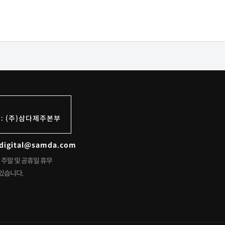
: (주)삼다제주본부
: digital@samda.com
주말 및 공휴일 휴무
있습니다.