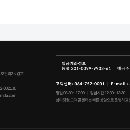
입금계좌정보
농협 301-0099-9933-61
예금주 
호관리자 : 김호
고객센터: 064-752-0001
E-mail 
-0021 호
평일 08:30 ~ 17:00
점심시간 12:30 ~13:30
samda.com
삼다닷컴 고객 콜센터는 빠른 상담으로 운영하고 