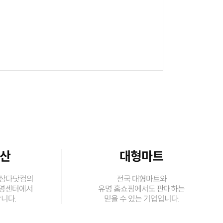
수산
대형마트
 삼다닷컴의
전국 대형마트와
직영센터에서
유명 홈쇼핑에서도 판매하는
니다.
믿을 수 있는 기업입니다.