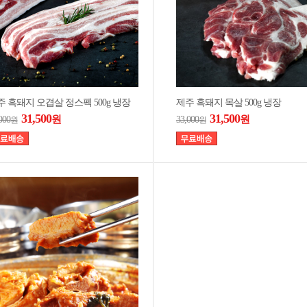
주 흑돼지 오겹살 정스펙 500g 냉장
제주 흑돼지 목살 500g 냉장
31,500
31,500
원
원
000
33,000
원
원