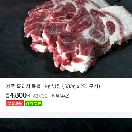
제주 흑돼지 목살 1kg 냉장 (500g x 2팩 구성)
54,800
원
62,000
리뷰(442)