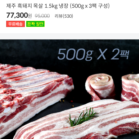
제주 흑돼지 목살 1.5kg 냉장 (500g x 3팩 구성)
77,300
원
95,000
리뷰(530)