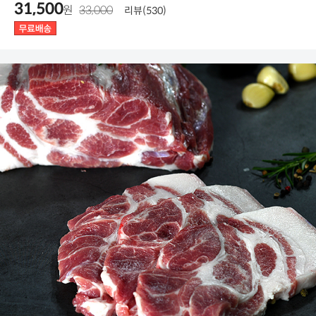
31,500
원
33,000
리뷰(530)