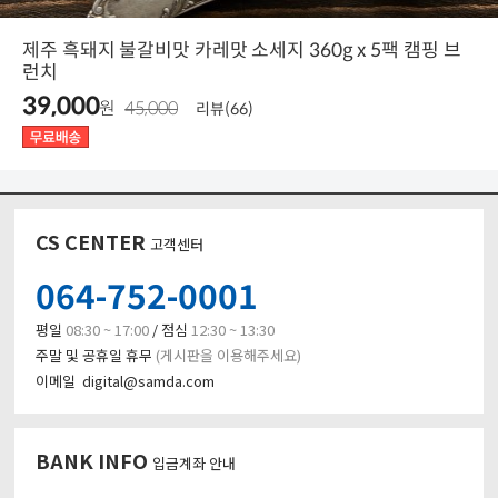
제주 흑돼지 불갈비맛 카레맛 소세지 360g x 5팩 캠핑 브
런치
39,000
원
45,000
리뷰(66)
CS CENTER
고객센터
064-752-0001
평일
08:30 ~ 17:00
/ 점심
12:30 ~ 13:30
주말 및 공휴일 휴무
(게시판을 이용해주세요)
이메일 digital@samda.com
BANK INFO
입금계좌 안내