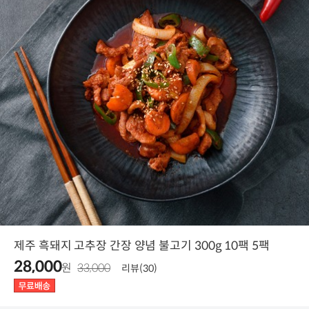
제주 흑돼지 고추장 간장 양념 불고기 300g 10팩 5팩
28,000
원
33,000
리뷰(30)