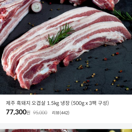
제주 흑돼지 오겹살 1.5kg 냉장 (500g x 3팩 구성)
77,300
원
95,000
리뷰(442)