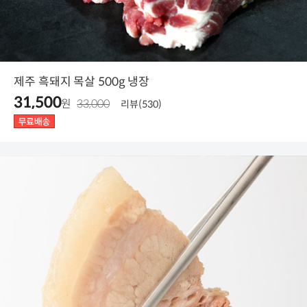
제주 흑돼지 목살 500g 냉장
31,500
원
33,000
리뷰(530)