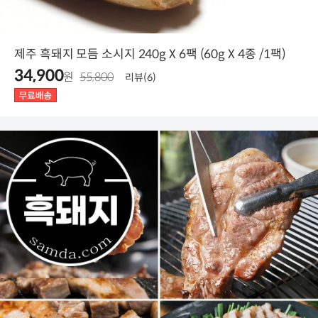
제주 흑돼지 모듬 소시지 240g X 6팩 (60g X 4종 /1팩)
34,900
원
55,800
리뷰(6)