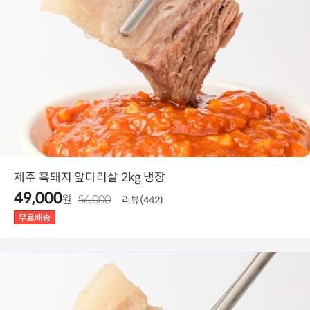
제주 흑돼지 앞다리살 2kg 냉장
49,000
원
56,000
리뷰(442)